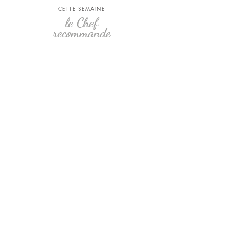
CETTE SEMAINE
le Chef
recommande