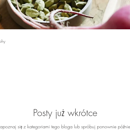
phy
Posty już wkrótce
apoznaj się z kategoriami tego bloga lub spróbuj ponownie późnie